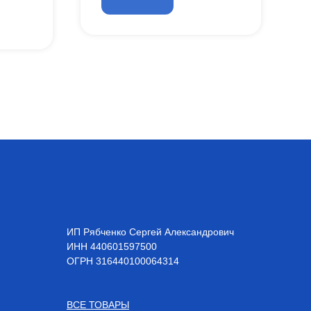
ИП Рябченко Сергей Александрович
ИНН 440601597500
OГРН 316440100064314
ВСЕ ТОВАРЫ