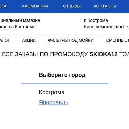
ВКА
О КОМПАНИИ
ОТЗЫВЫ
КОНТАКТЫ
циальный магазин
г. Кострома
афор в Костроме
Кинешемское шоссе,
АЛОГ
АКЦИИ
ФИЛЬТРЫ ПОД МОЙКУ
СМЕННЫЕ 
НА ВСЕ ЗАКАЗЫ ПО ПРОМОКОДУ
SKIDKA12
ТО
Выберите город
Кострома
Ярославль