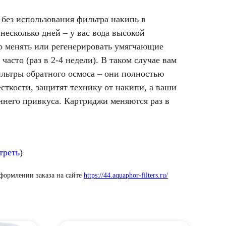
без использования фильтра накипь в
 несколько дней – у вас вода высокой
то менять или регенерировать умягчающие
асто (раз в 2-4 недели). В таком случае вам
ильтры обратного осмоса – они полностью
сткости, защитят технику от накипи, а ваши
ннего привкуса. Картриджи меняются раз в
треть
)
оформлении заказа на сайте
https://44.aquaphor-filters.ru/