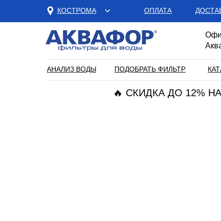
КОСТРОМА
ОПЛАТА
ДОСТА
Офи
Акв
АНАЛИЗ ВОДЫ
ПОДОБРАТЬ ФИЛЬТР
КАТ
🔥 СКИДКА ДО 12% 