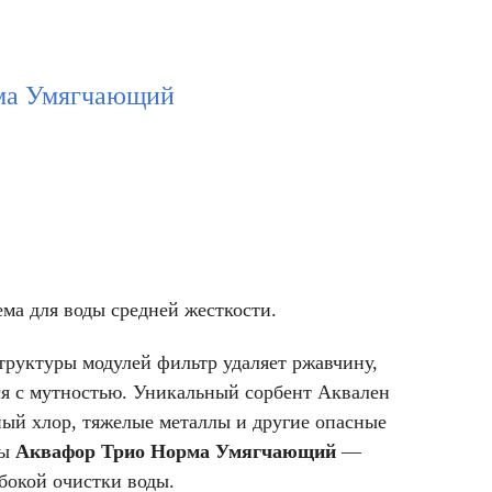
ма Умягчающий
ма для воды средней жесткости.
труктуры модулей фильтр удаляет ржавчину,
ся с мутностью. Уникальный сорбент Аквален
ный хлор, тяжелые металлы и другие опасные
ды
Аквафор Трио Норма Умягчающий
—
бокой очистки воды.