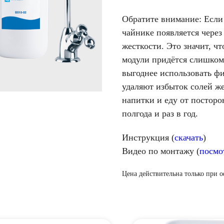
Обратите внимание: Если 
чайнике появляется через
жесткости. Это значит, ч
модули придётся слишком ч
выгоднее использовать ф
удаляют избыток солей же
напитки и еду от посторо
полгода и раз в год.
Инструкция (
скачать
)
Видео по монтажу (
посмо
Цена действительна только при 