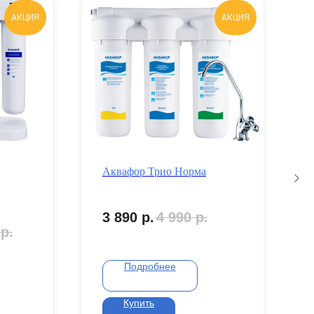
АКЦИЯ
АКЦИЯ
Аквафор Трио Норма
3 890
р.
4 990
р.
р.
Подробнее
Купить