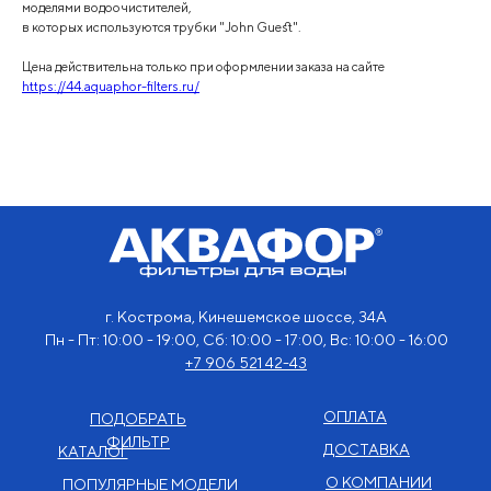
моделями водоочистителей,
в которых используются трубки "John Guest".
Цена действительна только при оформлении заказа на сайте
https://44.aquaphor-filters.ru/
г. Кострома, Кинешемское шоссе, 34А
Пн - Пт: 10:00 - 19:00, Сб: 10:00 - 17:00, Вс: 10:00 - 16:00
+7 906 521 42-43
ОПЛАТА
ПОДОБРАТЬ
ФИЛЬТР
ДОСТАВКА
КАТАЛОГ
О КОМПАНИИ
ПОПУЛЯРНЫЕ МОДЕЛИ