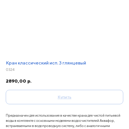
Кран классический исп. 3 глянцевый
0324
2890,00
р.
Купить
Предназначен для использования в качестве крана для чистой питьевой
воды в комплекте с основными моделями водоочистителей Аквафор,
встраиваемыми в водопроводную систему, либо с аналогичными