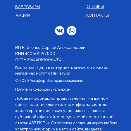
ОТЗЫВЫ
ВСЕ ТОВАРЫ
АКЦИИ
КОНТАКТЫ
ИП Рябченко Сергей Александрович
ИНН 440601597500
OГРН 316440100064314
Внимание! Цены в интернет-магазине и офлайн
магазинах могут отличаться
© 2026 Аквафор. Все права защищены
Политика конфиденциальности
Любая информация, представленная на данном
сайте, носит исключительно информационные
характер и ни при каких условиях не является
публичной офертой, определяемой положениями
статьи 437 ГК РФ. Отправляя сведения через любую
электронную форму на этом сайте, вы даете