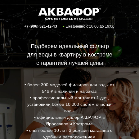
+7 (906) 521-42-43
●
Ежедневно с 10:00 до 19:00
Подберем идеальный фильтр
для воды в квартиру в Костроме
с гарантией лучшей цены
• более 300 моделей фильтров для воды от
549 ₽ в наличии и на заказ
• профессиональный монтаж от 1 дня,
установили более 10 000 систем очистки
воды
• официальный дилер АКВАФОР в
Ярославле и Костроме
• опыт более 10 лет, 3 офлайн магазина с
удобным расположением