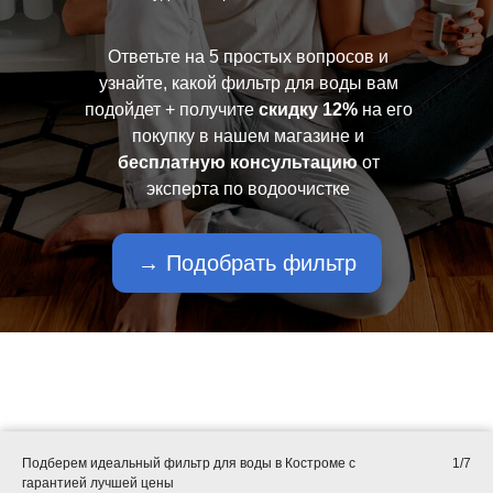
Ответьте на 5 простых вопросов и
узнайте, какой фильтр для воды вам
подойдет + получите
скидку 12%
на его
покупку в нашем магазине и
бесплатную консультацию
от
эксперта по водоочистке
→ Подобрать фильтр
Подберем идеальный фильтр для воды в Костроме с
1/7
гарантией лучшей цены