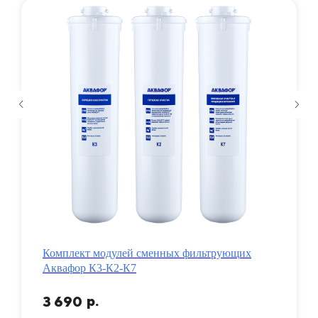
Комплект модулей сменных фильтрующих
Аквафор К3-К2-К7
р.
3 690