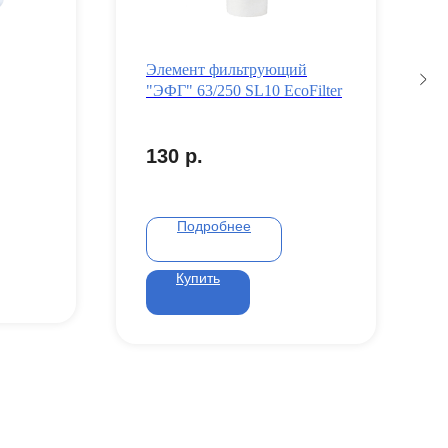
Элемент фильтрующий
"ЭФГ" 63/250 SL10 EcoFilter
130
р.
Подробнее
Купить