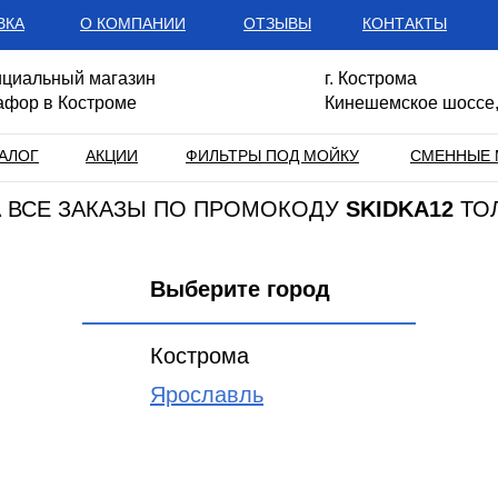
ВКА
О КОМПАНИИ
ОТЗЫВЫ
КОНТАКТЫ
циальный магазин
г. Кострома
афор в Костроме
Кинешемское шоссе,
АЛОГ
АКЦИИ
ФИЛЬТРЫ ПОД МОЙКУ
СМЕННЫЕ 
НА ВСЕ ЗАКАЗЫ ПО ПРОМОКОДУ
SKIDKA12
ТО
Выберите город
Кострома
Ярославль