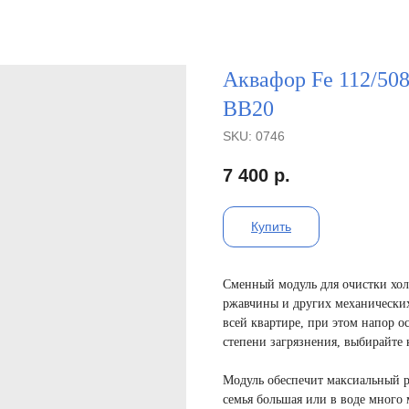
Аквафор Fe 112/508
ВВ20
SKU:
0746
7 400
р.
Купить
Сменный модуль для очистки хол
ржавчины и других механических
всей квартире, при этом напор о
степени загрязнения, выбирайте
Модуль обеспечит максиальный ре
семья большая или в воде много