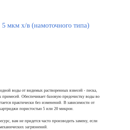
 5 мкм х/в (намоточного типа)
одной воды от видимых растворенных взвесей - песка,
 примесей. Обеспечивает базовую предочистку воды во
стается практически без изменений. В зависимости от
 картриджи пористостью 5 или 20 микрон.
сурс, вам не придется часто производить замену, если
 механических загрязнений.