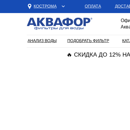
КОСТРОМА
ОПЛАТА
ДОСТА
Офи
Акв
АНАЛИЗ ВОДЫ
ПОДОБРАТЬ ФИЛЬТР
КАТ
🔥 СКИДКА ДО 12% 