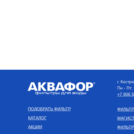
г. Кост
Пн - Пт:
+7 906 
ПОДОБРАТЬ ФИЛЬТР
ФИЛЬТР
КАТАЛОГ
МАГИСТ
АКЦИИ
ФИЛЬТР