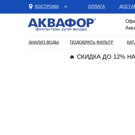
КОСТРОМА
ОПЛАТА
ДОСТА
Офи
Акв
АНАЛИЗ ВОДЫ
ПОДОБРАТЬ ФИЛЬТР
КАТ
🔥 СКИДКА ДО 12% 