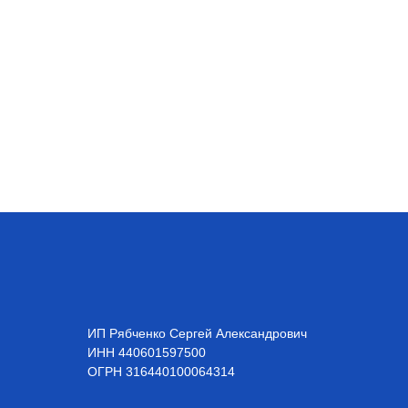
ИП Рябченко Сергей Александрович
ИНН 440601597500
OГРН 316440100064314