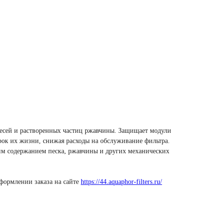
есей и растворенных частиц ржавчины. Защищает модули
срок их жизни, снижая расходы на обслуживание фильтра.
им содержанием песка, ржавчины и других механических
оформлении заказа на сайте
https://44.aquaphor-filters.ru/