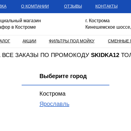
ВКА
О КОМПАНИИ
ОТЗЫВЫ
КОНТАКТЫ
циальный магазин
г. Кострома
афор в Костроме
Кинешемское шоссе,
АЛОГ
АКЦИИ
ФИЛЬТРЫ ПОД МОЙКУ
СМЕННЫЕ 
НА ВСЕ ЗАКАЗЫ ПО ПРОМОКОДУ
SKIDKA12
ТО
Выберите город
Кострома
Ярославль