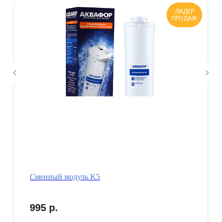
ЛИДЕР
ПРОДАЖ
Сменный модуль K5
995
р.