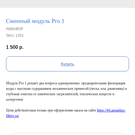
Сменный модуль Pro 1
АКВАФОР
SKU:
1351
1 500
р.
Купить
Модуль Pro 1 решает два вопроса одновременно: предварительная фильтрация
воды с высоким содержанием механических примесей (песка, ила, ржавчины) и
глубокая очистка от химических загрязнителей, токсических веществ и
аллергенов.
Цена действительна только при оформлении заказа на сайте
https://44.aquaphor-
filters.ru/