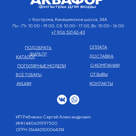
г. Кострома, Кинешемское шоссе, 34А
Пн - Пт: 10:00 - 19:00, Сб: 10:00 - 17:00, Вс: 10:00 - 16:00
+7 906 521 42-43
ОПЛАТА
ПОДОБРАТЬ
ФИЛЬТР
ДОСТАВКА
КАТАЛОГ
О КОМПАНИИ
ПОПУЛЯРНЫЕ МОДЕЛИ
ОТЗЫВЫ
ВСЕ ТОВАРЫ
АКЦИИ
КОНТАКТЫ
ИП Рябченко Сергей Александрович
ИНН 440601597500
OГРН 316440100064314