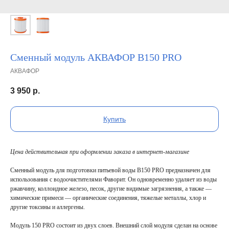
Сменный модуль АКВАФОР В150 PRO
АКВАФОР
3 950
р.
Купить
Цена действительная при оформлении заказа в интернет-магазине
Сменный модуль для подготовки питьевой воды В150 PRO предназначен для
использования с водоочистителями Фаворит. Он одновременно удаляет из воды
ржавчину, коллоидное железо, песок, другие видимые загрязнения, а также —
химические примеси — органические соединения, тяжелые металлы, хлор и
другие токсины и аллергены.
Модуль 150 PRO состоит из двух слоев. Внешний слой модуля сделан на основе