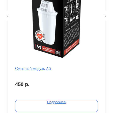
Сменный модуль А5
450
р.
Подробнее