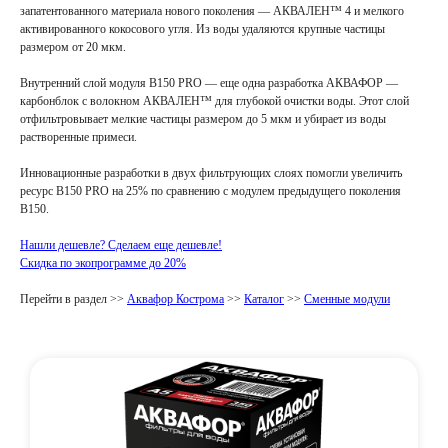
запатентованного материала нового поколения — АКВАЛЕН™ 4 и мелкого
активированного кокосового угля. Из воды удаляются крупные частицы
размером от 20 мкм.
Внутренний слой модуля В150 PRO — еще одна разработка АКВАФОР —
карбонблок с волокном АКВАЛЕН™ для глубокой очистки воды. Этот слой
отфильтровывает мелкие частицы размером до 5 мкм и убирает из воды
растворенные примеси.
Инновационные разработки в двух фильтрующих слоях помогли увеличить
ресурс В150 PRO на 25% по сравнению с модулем предыдущего поколения
В150.
Нашли дешевле? Сделаем еще дешевле!
Скидка по экопрограмме до 20%
Перейти в раздел >>
Аквафор Кострома
>>
Каталог
>>
Сменные модули