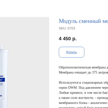
Модуль сменный м
SKU:
0703
4 450
р.
Купить
Обратноосмотическая мембрана д
Мембрана очищает до 375 литров
Используется в стационарных об
серии DWM. Под давлением через
Любые примеси, в том числе бакт
а также соли жесткости, - прохо
мембранного блока - аналогично
коллекторе, новый блок вставляет