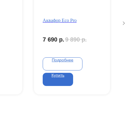
Аквафор Eco Pro
7 690
р.
9 890
р.
Подробнее
Купить