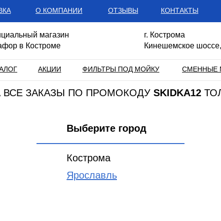
ВКА
О КОМПАНИИ
ОТЗЫВЫ
КОНТАКТЫ
циальный магазин
г. Кострома
афор в Костроме
Кинешемское шоссе,
АЛОГ
АКЦИИ
ФИЛЬТРЫ ПОД МОЙКУ
СМЕННЫЕ 
НА ВСЕ ЗАКАЗЫ ПО ПРОМОКОДУ
SKIDKA12
ТО
Выберите город
Кострома
Ярославль