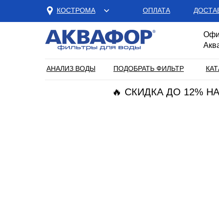
КОСТРОМА
ОПЛАТА
ДОСТА
Офи
Акв
АНАЛИЗ ВОДЫ
ПОДОБРАТЬ ФИЛЬТР
КАТ
🔥 СКИДКА ДО 12% 