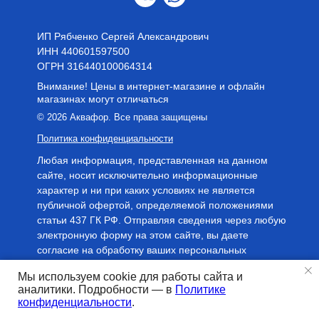
ИП Рябченко Сергей Александрович
ИНН 440601597500
OГРН 316440100064314
Внимание! Цены в интернет-магазине и офлайн
магазинах могут отличаться
© 2026 Аквафор. Все права защищены
Политика конфиденциальности
Любая информация, представленная на данном
сайте, носит исключительно информационные
характер и ни при каких условиях не является
публичной офертой, определяемой положениями
статьи 437 ГК РФ. Отправляя сведения через любую
электронную форму на этом сайте, вы даете
согласие на обработку ваших персональных
данных.
Мы используем cookie для работы сайта и
аналитики. Подробности — в
Политике
Tilda
Made on
конфиденциальности
.