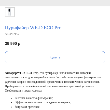
Пурифайер WF-D ECO Pro
SKU:
0957
39 990
р.
Купить
АквафорWF-D ECO Pro
;– это пурифайер напольного типа, который
подключается к водопроводной системе. Устройство оснащено фильтром для
удаления хлора и его соединений, органические и механические загрязнения.
Прибор имеет стильный внешний вид и отличается простотой установки.
Особенности и преимущества:
Высокое качество фильтрации;
Эффективная система охлаждения и нагрева;
Защита от протечек;