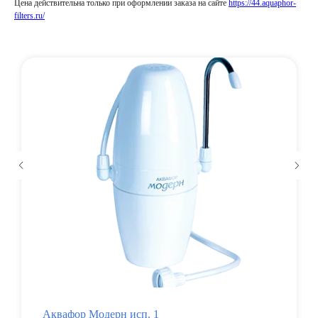
Цена действительна только при оформлении заказа на сайте
https://44.aquaphor-
filters.ru/
Аквафор Модерн исп. 1