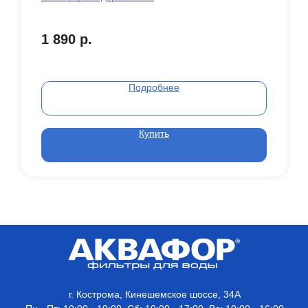
1 890
р.
Подробнее
Купить
г. Кострома, Кинешемское шоссе, 34А