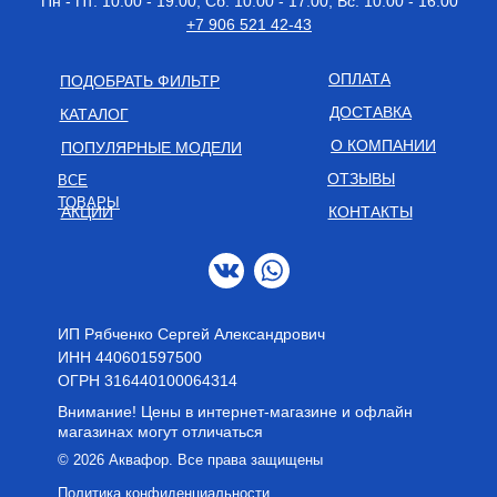
Пн - Пт: 10:00 - 19:00, Сб: 10:00 - 17:00, Вс: 10:00 - 16:00
+7 906 521 42-43
ОПЛАТА
ПОДОБРАТЬ ФИЛЬТР
ДОСТАВКА
КАТАЛОГ
О КОМПАНИИ
ПОПУЛЯРНЫЕ МОДЕЛИ
ОТЗЫВЫ
ВСЕ
ТОВАРЫ
АКЦИИ
КОНТАКТЫ
ИП Рябченко Сергей Александрович
ИНН 440601597500
OГРН 316440100064314
Внимание! Цены в интернет-магазине и офлайн
магазинах могут отличаться
© 2026 Аквафор. Все права защищены
Политика конфиденциальности