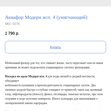
Аквафор Модерн исп. 4 (умягчающий)
SKU:
0278
1 790
р.
Купить
Мобильный фильтр для тех, кто снимает жилье, часто переезжает или по иным
причинам не может подключить стационарную систему фильтрации.
Насадка на кран Модерн исп. 4
для воды низкой и средней жесткости,
объединяет
мобильность кувшинов и производительность стационарных систем. Два
сменных модуля быстро и глубоко очищают от примесей, таких как активный
хлор, нефтепродукты (бензол), фенол, пестициды, тяжелые металлы, при этом
сохраняя в воде полезные минералы. Имеет календарь для напоминания о
своевременной замене картриджа.