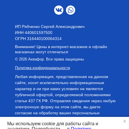
ИП Рябченко Сергей Александрович
ИНН 440601597500
OГРН 316440100064314
Внимание! Цены в интернет-магазине и офлайн
магазинах могут отличаться
© 2026 Аквафор. Все права защищены
Политика конфиденциальности
Любая информация, представленная на данном
сайте, носит исключительно информационные
характер и ни при каких условиях не является
публичной офертой, определяемой положениями
статьи 437 ГК РФ. Отправляя сведения через любую
электронную форму на этом сайте, вы даете
согласие на обработку ваших персональных
данных.
Мы используем cookie для работы сайта и
аналитики. Подробности — в
Политике