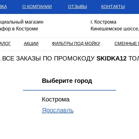
ВКА
О КОМПАНИИ
ОТЗЫВЫ
КОНТАКТЫ
циальный магазин
г. Кострома
афор в Костроме
Кинешемское шоссе,
АЛОГ
АКЦИИ
ФИЛЬТРЫ ПОД МОЙКУ
СМЕННЫЕ 
НА ВСЕ ЗАКАЗЫ ПО ПРОМОКОДУ
SKIDKA12
ТО
Выберите город
Кострома
Ярославль