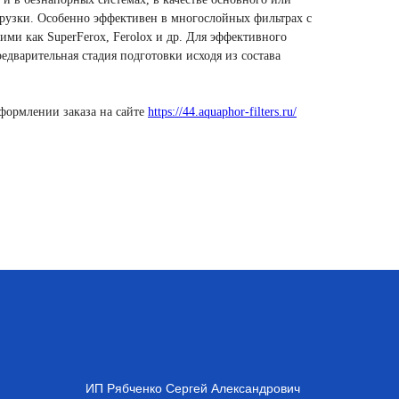
грузки. Особенно эффективен в многослойных фильтрах с
ими как SuperFerox, Ferolox и др. Для эффективного
едварительная стадия подготовки исходя из состава
оформлении заказа на сайте
https://44.aquaphor-filters.ru/
ИП Рябченко Сергей Александрович