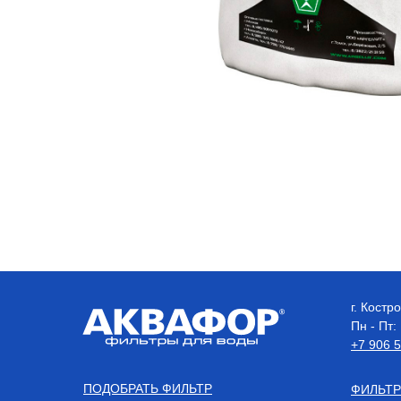
г. Кост
Пн - Пт:
+7 906 
ПОДОБРАТЬ ФИЛЬТР
ФИЛЬТР