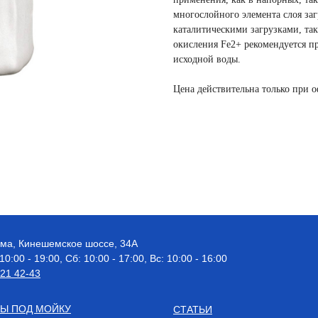
многослойного элемента слоя за
каталитическими загрузками, так
окисления Fe2+ рекомендуется пр
исходной воды.
Цена действительна только при 
рома, Кинешемское шоссе, 34А
 10:00 - 19:00, Сб: 10:00 - 17:00, Вс: 10:00 - 16:00
521 42-43
Ы ПОД МОЙКУ
СТАТЬИ