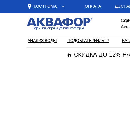
КОСТРОМА
ОПЛАТА
ДОСТА
Офи
Акв
АНАЛИЗ ВОДЫ
ПОДОБРАТЬ ФИЛЬТР
КАТ
🔥 СКИДКА ДО 12% 