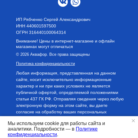
ИП Рябченко Сергей Александрович
ИНН 440601597500
OГРН 316440100064314
Внимание! Цены в интернет-магазине и офлайн
магазинах могут отличаться
© 2026 Аквафор. Все права защищены
Политика конфиденциальности
Любая информация, представленная на данном
сайте, носит исключительно информационные
характер и ни при каких условиях не является
публичной офертой, определяемой положениями
статьи 437 ГК РФ. Отправляя сведения через любую
электронную форму на этом сайте, вы даете
согласие на обработку ваших персональных
данных.
Мы используем cookie для работы сайта и
аналитики. Подробности — в
Политике
Tilda
Made on
конфиденциальности
.