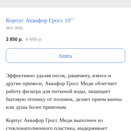
Корпус Аквафор Гросс 10’’
SKU:
0581
3 950
р.
4 490
р.
Купить
Эффективно удаляя песок, ржавчину, взвесь и
другие примеси, Аквафор Гросс Миди облегчает
работу фильтра для питьевой воды, защищает
бытовую технику от поломок, делает прием ванны
или душа более приятным.
Корпус Аквафор Гросс Миди выполнен из
стеклонаполненного пластика, выдерживает