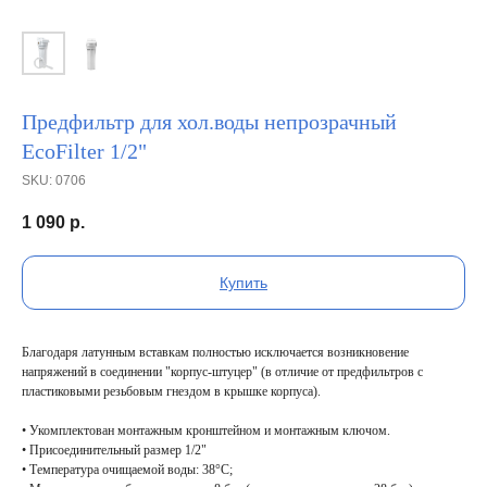
Предфильтр для хол.воды непрозрачный
EcoFilter 1/2"
SKU:
0706
1 090
р.
Купить
Благодаря латунным вставкам полностью исключается возникновение
напряжений в соединении "корпус-штуцер" (в отличие от предфильтров с
пластиковыми резьбовым гнездом в крышке корпуса).
• Укомплектован монтажным кронштейном и монтажным ключом.
• Присоединительный размер 1/2"
• Температура очищаемой воды: 38°C;