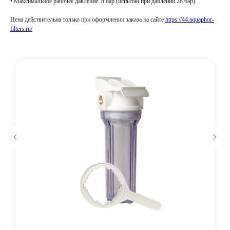
• Максимальное рабочее давление: 8 бар (испытан при давлении 28 бар).
Цена действительна только при оформлении заказа на сайте
https://44.aquaphor-
filters.ru/