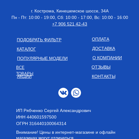
г. Кострома, Кинешемское шоссе, 34А
Пн - Пт: 10:00 - 19:00, Сб: 10:00 - 17:00, Вс: 10:00 - 16:00
+7 906 521 42-43
ОПЛАТА
ПОДОБРАТЬ ФИЛЬТР
ДОСТАВКА
КАТАЛОГ
О КОМПАНИИ
ПОПУЛЯРНЫЕ МОДЕЛИ
ОТЗЫВЫ
ВСЕ
ТОВАРЫ
АКЦИИ
КОНТАКТЫ
ИП Рябченко Сергей Александрович
ИНН 440601597500
OГРН 316440100064314
Внимание! Цены в интернет-магазине и офлайн
магазинах могут отличаться