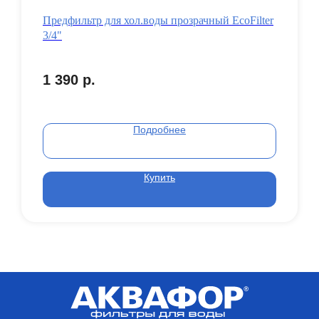
Предфильтр для хол.воды прозрачный EcoFilter
3/4"
1 390
р.
Подробнее
Купить