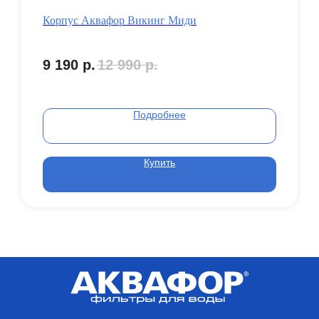
Корпус Аквафор Викинг Миди
9 190
р.
12 990
р.
Подробнее
Купить