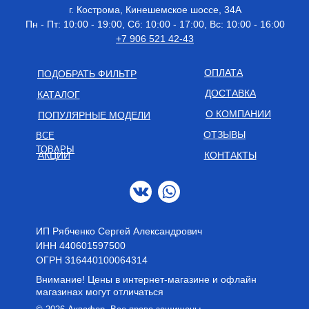
г. Кострома, Кинешемское шоссе, 34А
Пн - Пт: 10:00 - 19:00, Сб: 10:00 - 17:00, Вс: 10:00 - 16:00
+7 906 521 42-43
ОПЛАТА
ПОДОБРАТЬ ФИЛЬТР
ДОСТАВКА
КАТАЛОГ
О КОМПАНИИ
ПОПУЛЯРНЫЕ МОДЕЛИ
ОТЗЫВЫ
ВСЕ
ТОВАРЫ
АКЦИИ
КОНТАКТЫ
ИП Рябченко Сергей Александрович
ИНН 440601597500
OГРН 316440100064314
Внимание! Цены в интернет-магазине и офлайн
магазинах могут отличаться