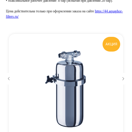
• Максимальное рабочее давление: 8 бар (испытан при давлении 28 бар).
Цена действительна только при оформлении заказа на сайте
https://44.aquaphor-
filters.ru/
АКЦИЯ