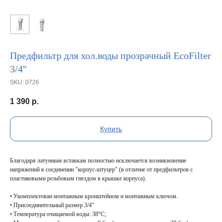
Предфильтр для хол.воды прозрачный EcoFilter
3/4"
SKU:
0726
1 390
р.
Купить
Благодаря латунным вставкам полностью исключается возникновение
напряжений в соединении "корпус-штуцер" (в отличие от предфильтров с
пластиковыми резьбовым гнездом в крышке корпуса).
• Укомплектован монтажным кронштейном и монтажным ключом.
• Присоединительный размер 3/4"
• Температура очищаемой воды: 38°C;