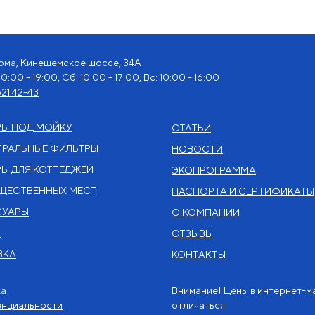
рома, Кинешемское шоссе, 34А
10:00 - 19:00, Сб: 10:00 - 17:00, Вс: 10:00 - 16:00
21 42-43
РЫ ПОД МОЙКУ
СТАТЬИ
РАЛЬНЫЕ ФИЛЬТРЫ
НОВОСТИ
Ы ДЛЯ КОТТЕДЖЕЙ
ЭКОПРОГРАММА
ЩЕСТВЕННЫХ МЕСТ
ПАСПОРТА И СЕРТИФИКАТЫ
СУАРЫ
О КОМПАНИИ
А
ОТЗЫВЫ
ВКА
КОНТАКТЫ
ка
Внимание! Цены в интернет-м
енциальности
отличаться