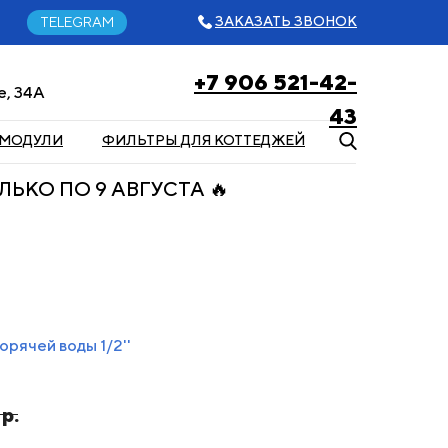
ЗАКАЗАТЬ ЗВОНОК
TELEGRAM
+7 906 521-42-
, 34А
43
 МОДУЛИ
ФИЛЬТРЫ ДЛЯ КОТТЕДЖЕЙ
ЛЬКО ПО 9 АВГУСТА 🔥
орячей воды 1/2''
р.