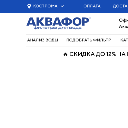
КОСТРОМА
ОПЛАТА
ДОСТА
Офи
Акв
АНАЛИЗ ВОДЫ
ПОДОБРАТЬ ФИЛЬТР
КА
🔥 СКИДКА ДО 12% Н