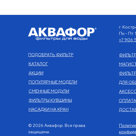
г. Кост
Пн - Пт: 
+7 906 5
ПОДОБРАТЬ ФИЛЬТР
ФИЛЬТ
КАТАЛОГ
МАГИСТ
АКЦИИ
ФИЛЬТР
ПОПУЛЯРНЫЕ МОДЕЛИ
ДЛЯ ОБ
СМЕННЫЕ МОДУЛИ
АКСЕС
ФИЛЬТРЫ КУВШИНЫ
ОПЛАТ
НАСАДКИ НА КРАН
ДОСТА
© 2026 Аквафор. Все права
Полити
защищены
конфид