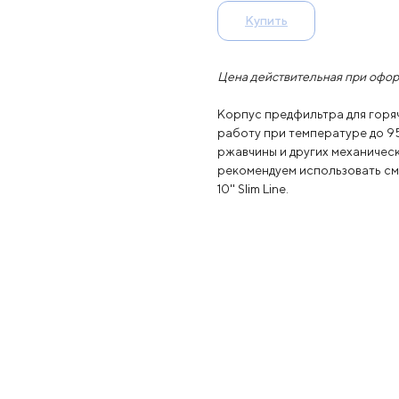
Купить
Цена действительная при офор
Корпус предфильтра для горяч
работу при температуре до 95
ржавчины и других механичес
рекомендуем использовать с
10'' Slim Line.