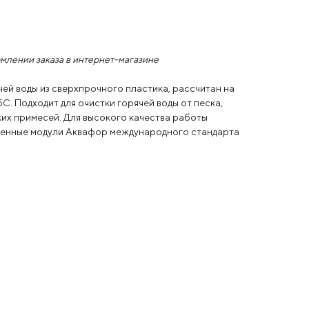
млении заказа в интернет-магазине
ей воды из сверхпрочного пластика, рассчитан на
С. Подходит для очистки горячей воды от песка,
ких примесей. Для высокого качества работы
менные модули Аквафор международного стандарта